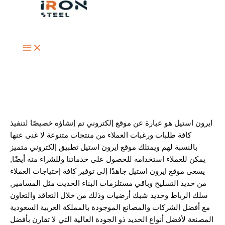
تخطي
إلى
المحتوى
من نحن
ايرون استيل هو عبارة عن موقع إلكتروني تم إنشاؤه خصيصًا لتنفيذ
كافة طلبات ورغبات العملاء من منتجات متنوعة لا غنى عنها
بالنسبة لهم ويمتلك موقع ايرون استيل تطبيق إلكتروني متميز
يمكن للعملاء استخدامه للحصول على خدماتنا وللشراء منه أيضًا,
يسعى موقع ايرون استيل جاهدًا إلى توفير كافة إحتياجات العملاء
من حديد التسليح وباقي مستلزمات البناء الحديث مثل المسامير,
سلك الرباط وحديد شبك أرضيات وذلك من خلال التعاقد والتعاون
مع أفضل الشركات والمصانع الموجودة بالمملكة العربية السعودية
المصنعة لأفضل أنواع الحديد ذو الجودة العالية التي لا تقارن بأفضل