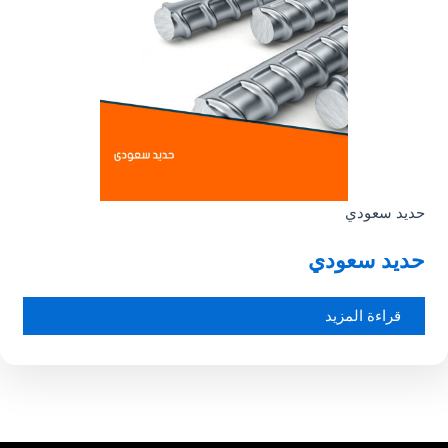
حديد سعودي
حديد سعودي
قراءة المزيد