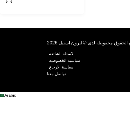
المناسب
19 مارس، 2022
/
mpa
كيف تختار نوع الحديد المناسب بدأ وجود
الحديد في الحياة اليومية في حوالي 1200
قبل الميلاد، وشمل مجموعة واسعة من
[…]
وظة لدى © ايرون استيل 2026
الاسئلة الشائعة
سياسية الخصوصية
سياسة الارجاع