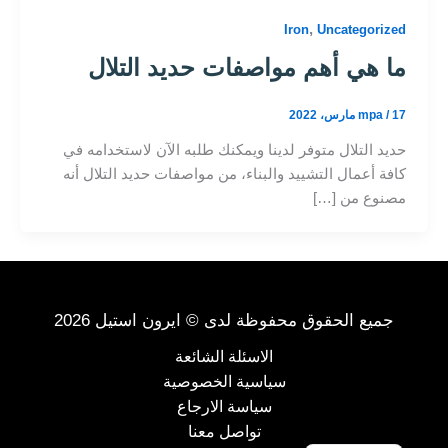
,
Iron
Uncategorized
ما هي أهم مواصفات حديد التلال
17 مارس، 2022
/
mpa
حديد التلال متوفر لدينا ويمكنك طلبه الآن لاستخدامه في
كافة أعمال التشييد والبناء، من مواصفات حديد التلال أنه
مصنوع من […]
جميع الحقوق محفوظة لدى © ايرون استيل 2026
الاسئلة الشائعة
سياسية الخصوصية
سياسة الارجاع
تواصل معنا
English