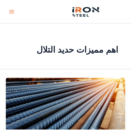
خطي
لى
لمحتوى
اهم مميزات حديد التلال