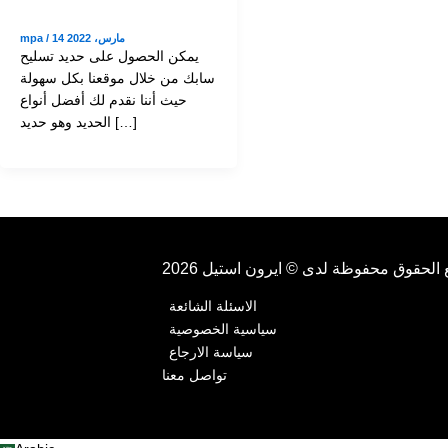
,
,
Iron
Service
Uncategorized
أهمية حديد تسليح
سابك ومميزاته
14 مارس، 2022
/
mpa
يمكن الحصول على حديد تسليح
سابك من خلال موقعنا بكل سهولة
حيث أننا نقدم لك أفضل أنواع
الحديد وهو حديد […]