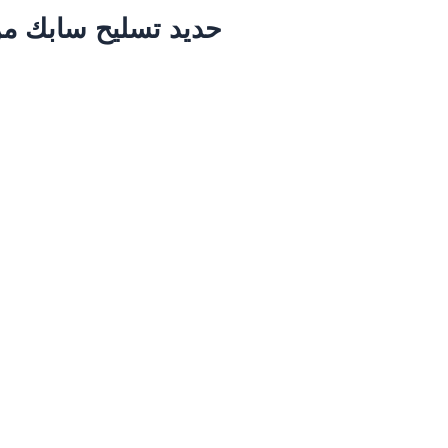
حديد تسليح سابك من مصانع