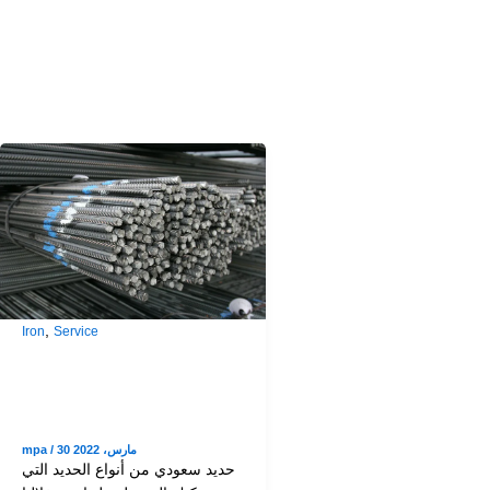
,
Iron
Service