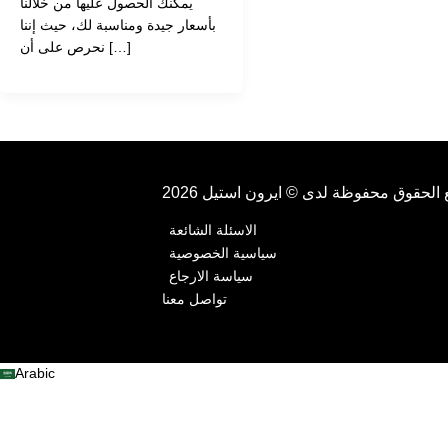
حديد سعودي وأنواعه
المختلفه
30 مارس، 2022
/
mpa
حديد سعودي من أنواع الحديد التي
يمكنك الحصول عليها من خلالنا
بأسعار جيدة ومناسبة لك، حيث إننا
نحرص على أن […]
وظة لدى © ايرون استيل 2026
الاسئلة الشائعة