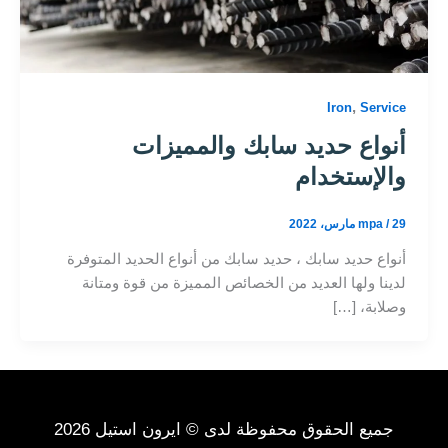
,
Iron
Service
أنواع حديد سابك والمميزات
والإستخدام
29 مارس، 2022
/
mpa
أنواع حديد سابك ، حديد سابك من أنواع الحديد المتوفرة
لدينا ولها العديد من الخصائص المميزة من قوة ومتانة
وصلابة، […]
جميع الحقوق محفوظة لدى © ايرون استيل 2026