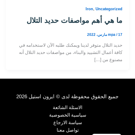
,
Iron
Uncategorized
ما هي أهم مواصفات حديد التلال
17 مارس، 2022
/
mpa
حديد التلال متوفر لدينا ويمكنك طلبه الآن لاستخدامه في
كافة أعمال التشييد والبناء، من مواصفات حديد التلال أنه
مصنوع من […]
جميع الحقوق محفوظة لدى © ايرون استيل 2026
الاسئلة الشائعة
سياسية الخصوصية
سياسة الارجاع
تواصل معنا
English