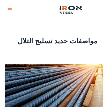
خطي
لى
لمحتوى
مواصفات حديد تسليح التلال