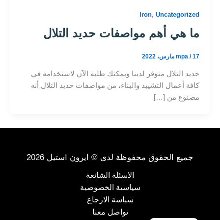
,
Iron
Uncategorized
ما هي أهم مواصفات حديد التلال
17 مارس، 2022
/
mpa
حديد التلال متوفر لدينا ويمكنك طلبه الآن لاستخدامه في
كافة أعمال التشييد والبناء، من مواصفات حديد التلال أنه
مصنوع من […]
جميع الحقوق محفوظة لدى © ايرون استيل 2026
الاسئلة الشائعة
سياسية الخصوصية
سياسة الارجاع
تواصل معنا
English