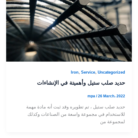
,
,
Iron
Service
Uncategorized
حديد صلب ستيل وأهميتة في الإنشاءات
mpa
/
26 March، 2022
حديد صلب ستيل ، تم تطويره وقد ثبت أنه مادة مهمة
للاستخدام في مجموعة واسعة من الصناعات وكذلك
لمجموعة من