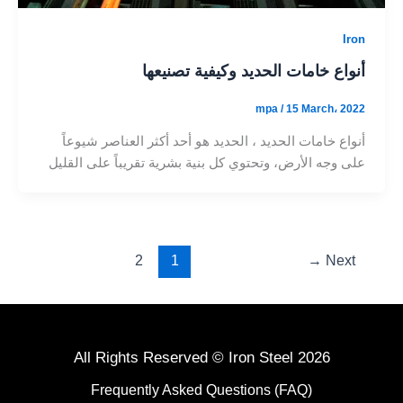
Iron
أنواع خامات الحديد وكيفية تصنيعها
mpa
/
15 March، 2022
أنواع خامات الحديد ، الحديد هو أحد أكثر العناصر شيوعاً
على وجه الأرض، وتحتوي كل بنية بشرية تقريباً على القليل
2
1
→
Next
All Rights Reserved © Iron Steel 2026
Frequently Asked Questions (FAQ)