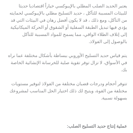
يعتبر
الحديد الصلب
المطلي بالإيبوكسي خياراً اقتصاديا حديثا
للبيئات المسببة للتآكل ، حديد التسليح مطلي بالإيبوكسي لحمايته
من التآكل، ومع ذلك ، قد لا يكون أفضل رهان في البيئات التي قد
يؤدي فيها تبديل الطبقة السفلية أو الشقوق أو الحركة الميكانيكية
إلى إتلاف الطلاء الواقي، مما يسمح للمواد المسببة للتآكل
بالوصول إلى الفولاذ.
يتم قياس حديد التسليح الأوروبي ببساطة بأشكال مختلفة عما نراه
في الأسواق، لا تزال توفر تقوية صلبة للخرسانة الإنشائية الخاصة
بك.
تتوفر أحجام ودرجات قضبان مختلفة من الفولاذ لتوفير مستويات
مختلفة من القوة، ويتيح لك ذلك اختيار الحل المناسب لمشروعك
بسهولة نسبية.
عملية إنتاج حديد التسليح الصلب: