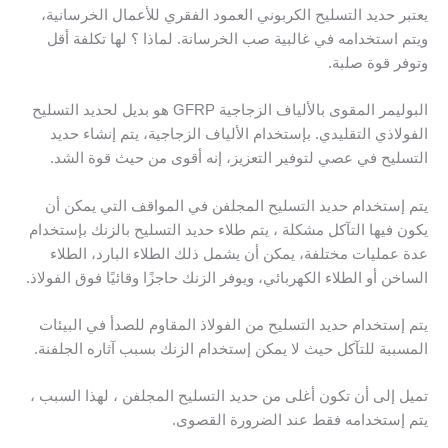
يعتبر حديد التسليح الكربوني العمود الفقري للأعمال الخرسانية،
ويتم استخدامه في غالبية صب الخرسانة. لماذا ؟ لها تكلفة أقل
وتوفر قوة صلبة.
البوليمر المقوى بالألياف الزجاجية GFRP هو بديل لحديد التسليح
الفولاذي التقليدي. بإستخدام الألياف الزجاجية، يتم إنشاء حديد
التسليح في عصي لتوفير التعزيز، إنه أقوى من حيث قوة الشد.
يتم إستخدام حديد التسليح المجلفن في المواقف التي يمكن أن
يكون فيها التآكل مشكلة ، يتم طلاء حديد التسليح بالزنك بإستخدام
عدة عمليات مختلفة، يمكن أن يشمل ذلك الطلاء البارد، الطلاء
الساخن أو الطلاء الكهربائي، ويوفر الزنك حاجزًا وقائيًا فوق الفولاذ.
يتم إستخدام حديد التسليح من الفولاذ المقاوم للصدأ في البيئات
المسببة للتآكل حيث لا يمكن إستخدام الزنك بسبب آثاره الجلفنة.
تميل إلى أن تكون أغلى من حديد التسليح المجلفن ، لهذا السبب ،
يتم إستخدامه فقط عند الضرورة القصوى.