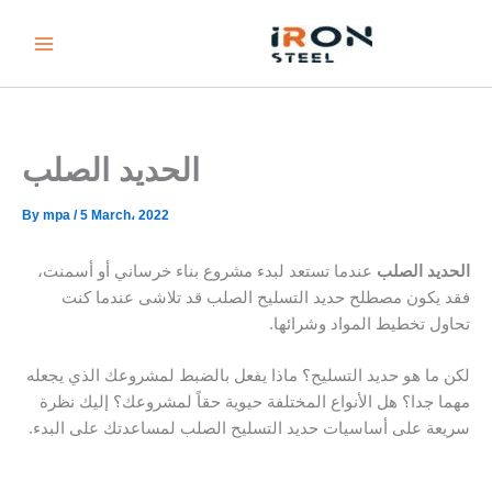
Ski
t
conten
الحديد الصلب
By
mpa
/
5 March، 2022
الحديد الصلب
عندما تستعد لبدء مشروع بناء خرساني أو أسمنت،
فقد يكون مصطلح حديد التسليح الصلب قد تلاشى عندما كنت
تحاول تخطيط المواد وشرائها.
لكن ما هو حديد التسليح؟ ماذا يفعل بالضبط لمشروعك الذي يجعله
مهما جدا؟ هل الأنواع المختلفة حيوية حقاً لمشروعك؟ إليك نظرة
سريعة على أساسيات حديد التسليح الصلب لمساعدتك على البدء.