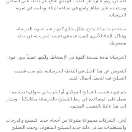
الأماكن، وهو عبارة عن قضيب فولاذي شائع يتم جلفته على الساخن
ويستخدم على نطاق واسع في صناعة البناء، وخاصة في تقوية
الخرسانة.
يستخدم حديد التسليح بشكل شائع كجهاز شد لتقوية الخرسانة
وهياكل البناء الأخرى للمساعدة في تثبيت الخرسانة في حالة
مضغوطة.
الخرسانة مادة شديدة القوة في الإنضغاط، ولكنها عملياً بدون قوة.
للتعويض عن هذا الخلل في البلاطة الخرسانية، يتم صب قضيب
التسليح فيه لتحمل أحمال الشد.
يتم تزويد قضيب التسليح الفولاذي أو الخرساني بحواف ثقيلة مما
يعمل على المساعدة في ربط التسليح بالخرسانة ميكانيكياً – ويشار
إلى هذا عادةً بالقضيب المشوه.
تُخزن الشركات مجموعة متنوعة من أحجام حديد التسليح والدرجات
والتشطيبات بما في ذلك حديد التسليح الملفوف، وحديد التسليح