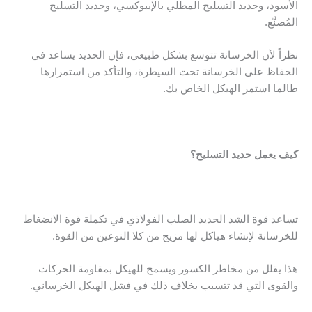
الأسود، وحديد التسليح المطلي بالإيبوكسي، وحديد التسليح
المُصنَّع.
نظراً لأن الخرسانة تتوسع بشكل طبيعي، فإن الحديد يساعد في
الحفاظ على الخرسانة تحت السيطرة، والتأكد من استمرارها
طالما استمر الهيكل الخاص بك.
كيف يعمل حديد التسليح؟
تساعد قوة الشد
الحديد الصلب
الفولاذي في تكملة قوة الانضغاط
للخرسانة لإنشاء هياكل لها مزيج من كلا النوعين من القوة.
هذا يقلل من مخاطر الكسور ويسمح للهيكل بمقاومة الحركات
والقوى التي قد تتسبب بخلاف ذلك في فشل الهيكل الخرساني.