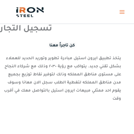
Skip
to
content
تسجيل التجار
كن تاجراً معنا
يتخذ تطبيق ايرون استيل مبادرة تطوير وتوريد الحديد للعملاء
بشكل تقني جديد. يتواكب مع رؤية ٢٠٣٠ وذلك مع شركاء النجاح
على مستوى مناطق المملكه وذلك لتوفير نقاط توزيع بجميع
مدن مناطق المملكه لتغطية الطلب سجل الان معانا وسوف
يقوم احد ممثلي مبيعات ايرون استيل بالتواصل معك في أقرب
وقت